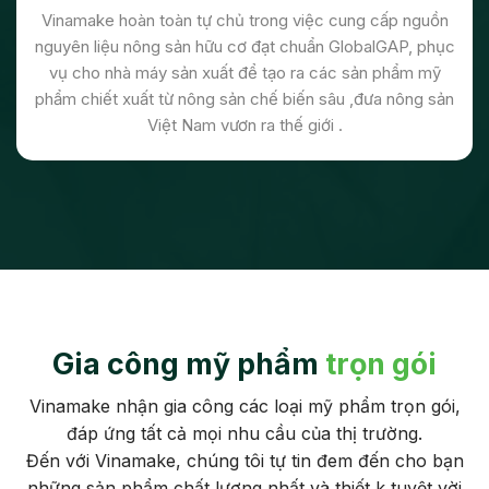
Vinamake hoàn toàn tự chủ trong việc cung cấp nguồn
nguyên liệu nông sản hữu cơ đạt chuẩn GlobalGAP, phục
vụ cho nhà máy sản xuất để tạo ra các sản phẩm mỹ
phẩm chiết xuất từ nông sản chế biến sâu ,đưa nông sản
Việt Nam vươn ra thế giới .
Gia công mỹ phẩm
trọn gói
Vinamake nhận gia công các loại mỹ phẩm trọn gói,
đáp ứng tất cả mọi nhu cầu của thị trường.
Đến với Vinamake, chúng tôi tự tin đem đến cho bạn
những sản phẩm chất lượng nhất và thiết k tuyệt vời