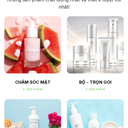
nhất!
CHĂM SÓC MẶT
BỘ - TRỌN GÓI
6 SẢN PHẨM
2 SẢN PHẨM