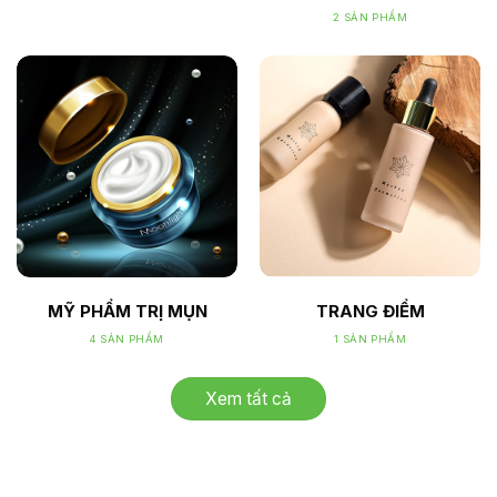
2 SẢN PHẨM
MỸ PHẨM TRỊ MỤN
TRANG ĐIỂM
4 SẢN PHẨM
1 SẢN PHẨM
Xem tất cả