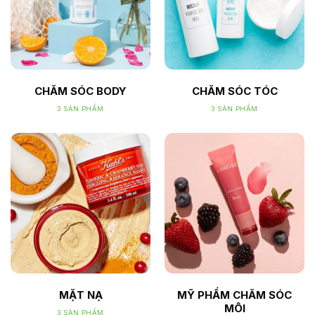
CHĂM SÓC BODY
CHĂM SÓC TÓC
3 SẢN PHẨM
3 SẢN PHẨM
MẶT NẠ
MỸ PHẨM CHĂM SÓC
MÔI
3 SẢN PHẨM