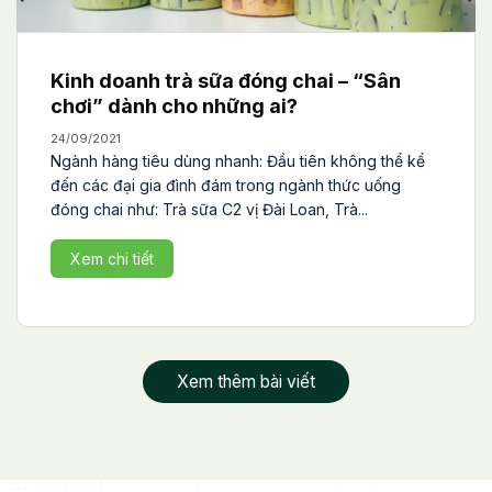
Kinh doanh trà sữa đóng chai – “Sân
chơi” dành cho những ai?
24/09/2021
Ngành hàng tiêu dùng nhanh: Đầu tiên không thể kể
đến các đại gia đình đám trong ngành thức uống
đóng chai như: Trà sữa C2 vị Đài Loan, Trà...
Xem chi tiết
Xem thêm bài viết