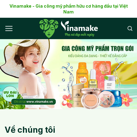
Skip
Vinamake - Gia công mỹ phẩm hữu cơ hàng đầu tại Việt
to
Nam
content
Về chúng tôi